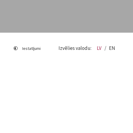
Izvēlies valodu:
LV
EN
Iestatījumi