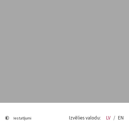
Izvēlies valodu:
LV
EN
Iestatījumi