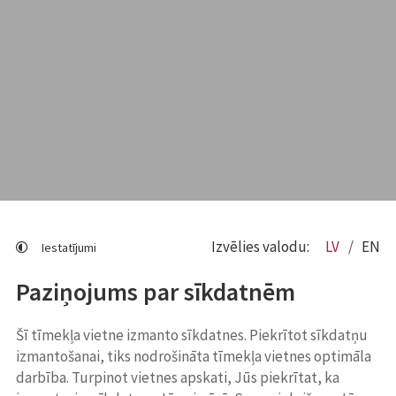
Izvēlies valodu:
LV
EN
Iestatījumi
Paziņojums par sīkdatnēm
Šī tīmekļa vietne izmanto sīkdatnes. Piekrītot sīkdatņu
izmantošanai, tiks nodrošināta tīmekļa vietnes optimāla
darbība. Turpinot vietnes apskati, Jūs piekrītat, ka