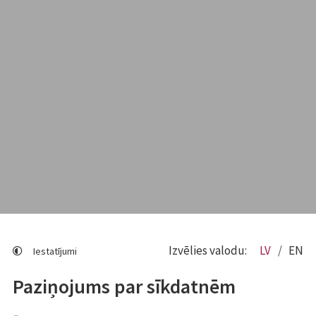
Izvēlies valodu:
LV
EN
Iestatījumi
Paziņojums par sīkdatnēm