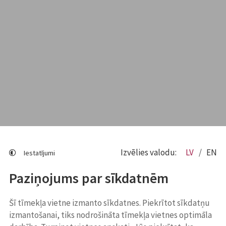
Izvēlies valodu:
LV
EN
Iestatījumi
Paziņojums par sīkdatnēm
Šī tīmekļa vietne izmanto sīkdatnes. Piekrītot sīkdatņu
izmantošanai, tiks nodrošināta tīmekļa vietnes optimāla