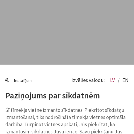
Izvēlies valodu:
LV
EN
Iestatījumi
Paziņojums par sīkdatnēm
Šī tīmekļa vietne izmanto sīkdatnes. Piekrītot sīkdatņu
izmantošanai, tiks nodrošināta tīmekļa vietnes optimāla
darbība. Turpinot vietnes apskati, Jūs piekrītat, ka
izmantosim sīkdatnes Jūsu ierīcē. Savu piekrišanu Jūs