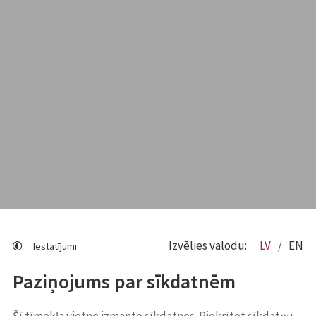
Izvēlies valodu:
LV
EN
Iestatījumi
Paziņojums par sīkdatnēm