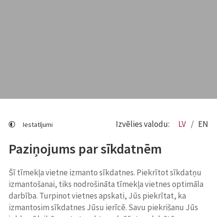
Izvēlies valodu:
LV
EN
Iestatījumi
Paziņojums par sīkdatnēm
Šī tīmekļa vietne izmanto sīkdatnes. Piekrītot sīkdatņu
izmantošanai, tiks nodrošināta tīmekļa vietnes optimāla
darbība. Turpinot vietnes apskati, Jūs piekrītat, ka
izmantosim sīkdatnes Jūsu ierīcē. Savu piekrišanu Jūs