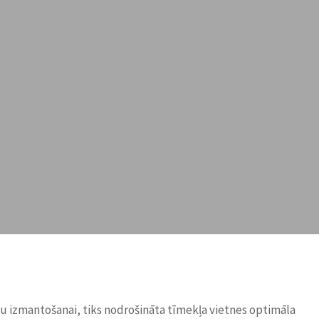
ņu izmantošanai, tiks nodrošināta tīmekļa vietnes optimāla