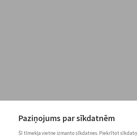
Paziņojums par sīkdatnēm
Šī tīmekļa vietne izmanto sīkdatnes. Piekrītot sīkdat