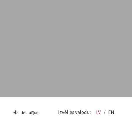
Izvēlies valodu:
LV
EN
Iestatījumi