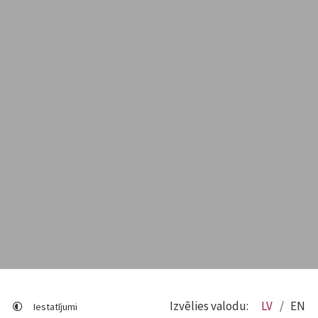
Izvēlies valodu:
LV
EN
Iestatījumi