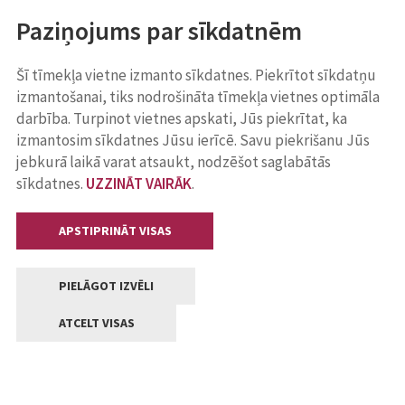
Paziņojums par sīkdatnēm
Šī tīmekļa vietne izmanto sīkdatnes. Piekrītot sīkdatņu
izmantošanai, tiks nodrošināta tīmekļa vietnes optimāla
darbība. Turpinot vietnes apskati, Jūs piekrītat, ka
izmantosim sīkdatnes Jūsu ierīcē. Savu piekrišanu Jūs
jebkurā laikā varat atsaukt, nodzēšot saglabātās
sīkdatnes.
UZZINĀT VAIRĀK
.
APSTIPRINĀT VISAS
PIELĀGOT IZVĒLI
ATCELT VISAS