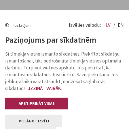
Izvēlies valodu:
LV
EN
Iestatījumi
Paziņojums par sīkdatnēm
Šī tīmekļa vietne izmanto sīkdatnes. Piekrītot sīkdatņu
izmantošanai, tiks nodrošināta tīmekļa vietnes optimāla
darbība. Turpinot vietnes apskati, Jūs piekrītat, ka
izmantosim sīkdatnes Jūsu ierīcē. Savu piekrišanu Jūs
jebkurā laikā varat atsaukt, nodzēšot saglabātās
sīkdatnes.
UZZINĀT VAIRĀK
.
APSTIPRINĀT VISAS
PIELĀGOT IZVĒLI