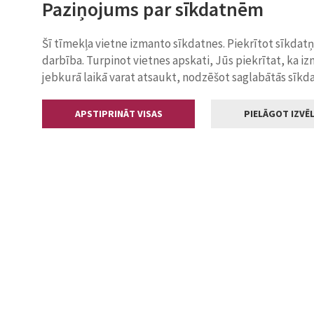
Paziņojums par sīkdatnēm
Šī tīmekļa vietne izmanto sīkdatnes. Piekrītot sīkdat
darbība. Turpinot vietnes apskati, Jūs piekrītat, ka i
jebkurā laikā varat atsaukt, nodzēšot saglabātās sīkd
APSTIPRINĀT VISAS
PIELĀGOT IZVĒL
Kontakti
Jelgavas valstp
Lielā iela 11
+371 630055
pasts@jelga