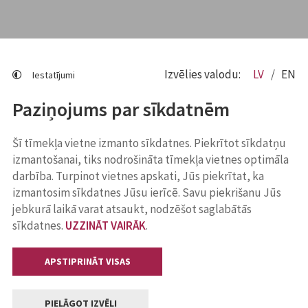
Izvēlies valodu:
LV
EN
Iestatījumi
Paziņojums par sīkdatnēm
Šī tīmekļa vietne izmanto sīkdatnes. Piekrītot sīkdatņu
izmantošanai, tiks nodrošināta tīmekļa vietnes optimāla
darbība. Turpinot vietnes apskati, Jūs piekrītat, ka
izmantosim sīkdatnes Jūsu ierīcē. Savu piekrišanu Jūs
jebkurā laikā varat atsaukt, nodzēšot saglabātās
sīkdatnes.
UZZINĀT VAIRĀK
.
APSTIPRINĀT VISAS
PIELĀGOT IZVĒLI