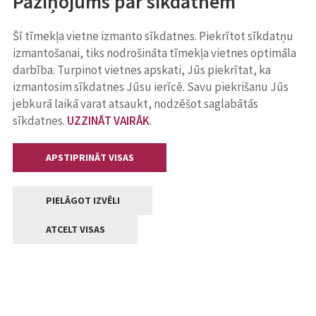
Paziņojums par sīkdatnēm
Šī tīmekļa vietne izmanto sīkdatnes. Piekrītot sīkdatņu
izmantošanai, tiks nodrošināta tīmekļa vietnes optimāla
darbība. Turpinot vietnes apskati, Jūs piekrītat, ka
izmantosim sīkdatnes Jūsu ierīcē. Savu piekrišanu Jūs
jebkurā laikā varat atsaukt, nodzēšot saglabātās
sīkdatnes.
UZZINĀT VAIRĀK
.
APSTIPRINĀT VISAS
PIELĀGOT IZVĒLI
ATCELT VISAS