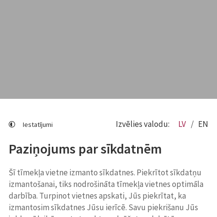
Izvēlies valodu:
LV
EN
Iestatījumi
Paziņojums par sīkdatnēm
Šī tīmekļa vietne izmanto sīkdatnes. Piekrītot sīkdatņu
izmantošanai, tiks nodrošināta tīmekļa vietnes optimāla
darbība. Turpinot vietnes apskati, Jūs piekrītat, ka
izmantosim sīkdatnes Jūsu ierīcē. Savu piekrišanu Jūs