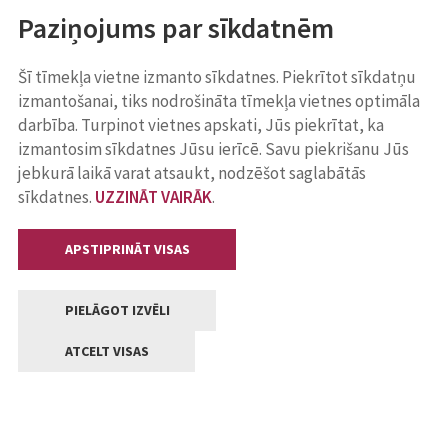
Paziņojums par sīkdatnēm
Šī tīmekļa vietne izmanto sīkdatnes. Piekrītot sīkdatņu
izmantošanai, tiks nodrošināta tīmekļa vietnes optimāla
darbība. Turpinot vietnes apskati, Jūs piekrītat, ka
izmantosim sīkdatnes Jūsu ierīcē. Savu piekrišanu Jūs
jebkurā laikā varat atsaukt, nodzēšot saglabātās
sīkdatnes.
UZZINĀT VAIRĀK
.
APSTIPRINĀT VISAS
PIELĀGOT IZVĒLI
ATCELT VISAS