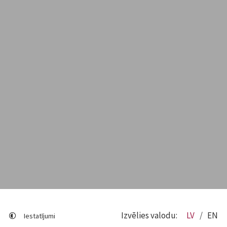
Izvēlies valodu:
LV
EN
Iestatījumi