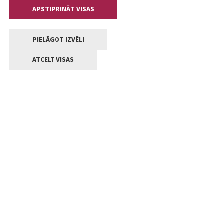
APSTIPRINĀT VISAS
PIELĀGOT IZVĒLI
ATCELT VISAS
Kontakti
Jelgavas valstpilsētas pašvaldība
Lielā iela 11, Jelgava, LV-3001
+371 63005522
pasts@jelgava.lv