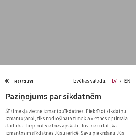
Izvēlies valodu:
LV
EN
Iestatījumi
Paziņojums par sīkdatnēm
Šī tīmekļa vietne izmanto sīkdatnes. Piekrītot sīkdatņu
izmantošanai, tiks nodrošināta tīmekļa vietnes optimāla
darbība. Turpinot vietnes apskati, Jūs piekrītat, ka
izmantosim sīkdatnes Jūsu ierīcē. Savu piekrišanu Jūs