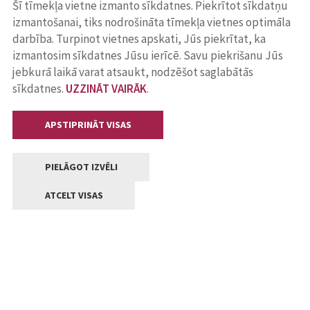
Šī tīmekļa vietne izmanto sīkdatnes. Piekrītot sīkdatņu
izmantošanai, tiks nodrošināta tīmekļa vietnes optimāla
darbība. Turpinot vietnes apskati, Jūs piekrītat, ka
izmantosim sīkdatnes Jūsu ierīcē. Savu piekrišanu Jūs
jebkurā laikā varat atsaukt, nodzēšot saglabātās
sīkdatnes.
UZZINĀT VAIRĀK
.
APSTIPRINĀT VISAS
PIELĀGOT IZVĒLI
ATCELT VISAS