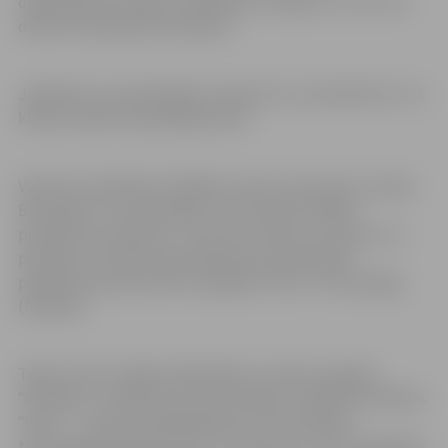
organizācijas inženieri, medmāsu, ķirurgu un citus. Ēnu
diena tiks organizēta klātienē.
Jāpiebilst, ka pašvaldības vakancēm var pieteikties 6.-12.
klases skolēni, kopā 369 jaunieši.
Vakances piedāvā arī dažādas valsts institūcijas. Latvijas
Biozinātņu un tehnoloģiju universitāte piedāvā
pieteikties vakancēm – docents, lektors, profesors un
pētnieks. Savukārt Neatliekamās medicīniskās
palīdzības dienestā būs iespējams “ēnot” ārsta palīgu
(feldšeri).
Tāpat virkne Jelgavā darbojošies uzņēmumi gaida
“ēnotājus”. Uzņēmums SIA “Evopipes” piedāvā izvēlēties
“ēnot” – valdes priekšsēdētāju un informācijas
tehnoloģiju administratoru. Uzņēmums, kurš nodarbojas