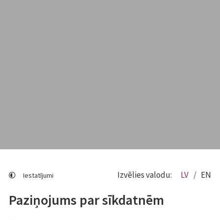
Izvēlies valodu:
LV
EN
Iestatījumi
Paziņojums par sīkdatnēm