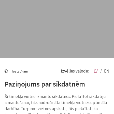
Izvēlies valodu:
LV
EN
Iestatījumi
Paziņojums par sīkdatnēm
Šī tīmekļa vietne izmanto sīkdatnes. Piekrītot sīkdatņu
izmantošanai, tiks nodrošināta tīmekļa vietnes optimāla
darbība. Turpinot vietnes apskati, Jūs piekrītat, ka