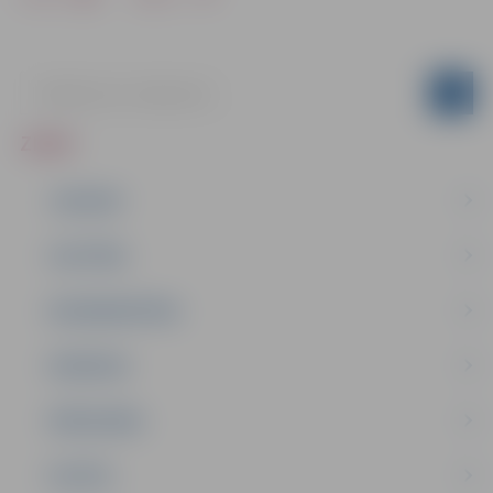
ZIŅAS
JAUNUMI
IZGLĪTĪBA
NODARBINĀTĪBA
PASĀKUMI
PAŠVALDĪBA
PILSĒTA