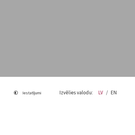
Izvēlies valodu:
LV
EN
Iestatījumi