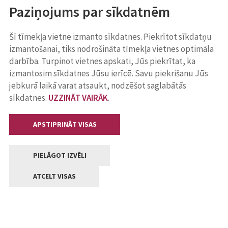
Paziņojums par sīkdatnēm
Šī tīmekļa vietne izmanto sīkdatnes. Piekrītot sīkdatņu
izmantošanai, tiks nodrošināta tīmekļa vietnes optimāla
darbība. Turpinot vietnes apskati, Jūs piekrītat, ka
izmantosim sīkdatnes Jūsu ierīcē. Savu piekrišanu Jūs
jebkurā laikā varat atsaukt, nodzēšot saglabātās
sīkdatnes.
UZZINĀT VAIRĀK
.
APSTIPRINĀT VISAS
PIELĀGOT IZVĒLI
ATCELT VISAS