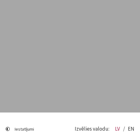
Izvēlies valodu:
LV
EN
Iestatījumi