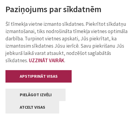
Paziņojums par sīkdatnēm
Šī tīmekļa vietne izmanto sīkdatnes. Piekrītot sīkdatņu
izmantošanai, tiks nodrošināta tīmekļa vietnes optimāla
darbība. Turpinot vietnes apskati, Jūs piekrītat, ka
izmantosim sīkdatnes Jūsu ierīcē. Savu piekrišanu Jūs
jebkurā laikā varat atsaukt, nodzēšot saglabātās
sīkdatnes.
UZZINĀT VAIRĀK
.
APSTIPRINĀT VISAS
PIELĀGOT IZVĒLI
ATCELT VISAS