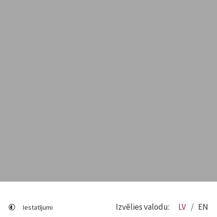
Izvēlies valodu:
LV
EN
Iestatījumi