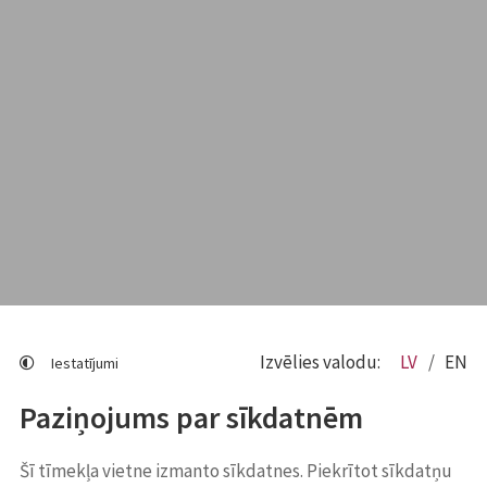
Izvēlies valodu:
LV
EN
Iestatījumi
Paziņojums par sīkdatnēm
Šī tīmekļa vietne izmanto sīkdatnes. Piekrītot sīkdatņu