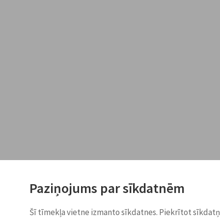
Paziņojums par sīkdatnēm
Šī tīmekļa vietne izmanto sīkdatnes. Piekrītot sīkdat