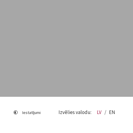
Izvēlies valodu:
LV
EN
Iestatījumi