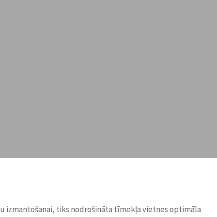
ņu izmantošanai, tiks nodrošināta tīmekļa vietnes optimāla