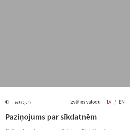
Izvēlies valodu:
LV
EN
Iestatījumi
Paziņojums par sīkdatnēm