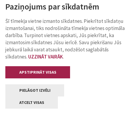
Paziņojums par sīkdatnēm
Šī tīmekļa vietne izmanto sīkdatnes. Piekrītot sīkdatņu
izmantošanai, tiks nodrošināta tīmekļa vietnes optimāla
darbība. Turpinot vietnes apskati, Jūs piekrītat, ka
izmantosim sīkdatnes Jūsu ierīcē. Savu piekrišanu Jūs
jebkurā laikā varat atsaukt, nodzēšot saglabātās
sīkdatnes.
UZZINĀT VAIRĀK
.
APSTIPRINĀT VISAS
PIELĀGOT IZVĒLI
ATCELT VISAS