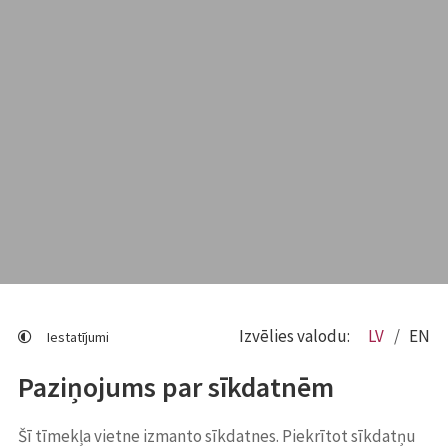
Izvēlies valodu:
LV
EN
Iestatījumi
Paziņojums par sīkdatnēm
Šī tīmekļa vietne izmanto sīkdatnes. Piekrītot sīkdatņu