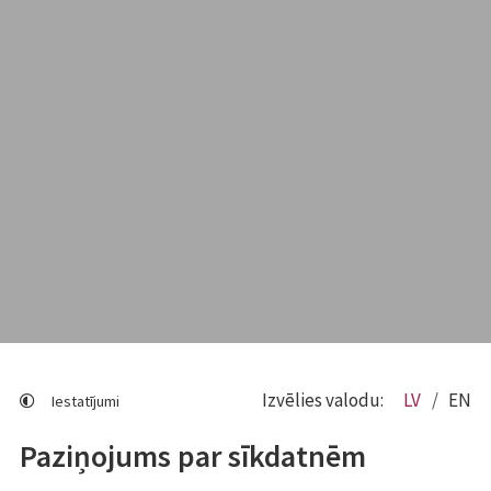
Izvēlies valodu:
LV
EN
Iestatījumi
Paziņojums par sīkdatnēm