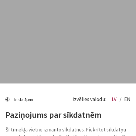
Izvēlies valodu:
LV
EN
Iestatījumi
Paziņojums par sīkdatnēm
Šī tīmekļa vietne izmanto sīkdatnes. Piekrītot sīkdatņu