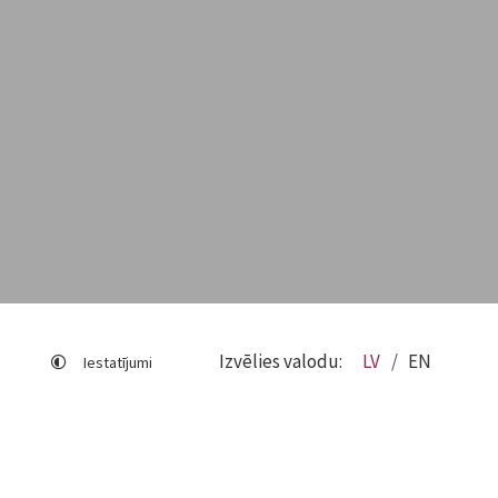
Izvēlies valodu:
LV
EN
Iestatījumi