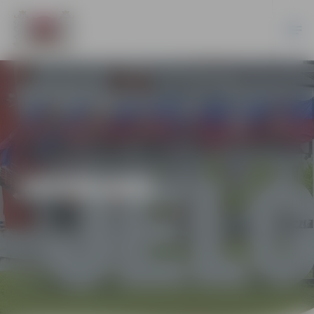
JAUNUMI