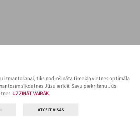
ņu izmantošanai, tiks nodrošināta tīmekļa vietnes optimāla
zmantosim sīkdatnes Jūsu ierīcē. Savu piekrišanu Jūs
atnes.
UZZINĀT VAIRĀK
.
I
ATCELT VISAS