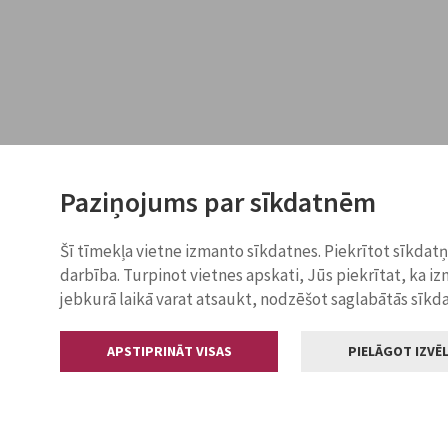
Paziņojums par sīkdatnēm
Šī tīmekļa vietne izmanto sīkdatnes. Piekrītot sīkdat
darbība. Turpinot vietnes apskati, Jūs piekrītat, ka i
jebkurā laikā varat atsaukt, nodzēšot saglabātās sīkd
APSTIPRINĀT VISAS
PIELĀGOT IZVĒL