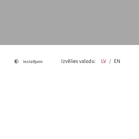
Izvēlies valodu:
LV
EN
Iestatījumi