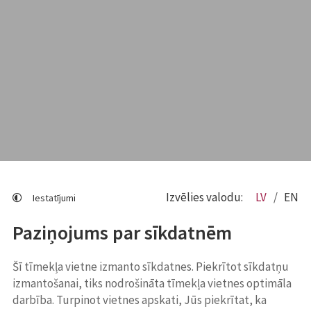
Izvēlies valodu:
LV
EN
Iestatījumi
Paziņojums par sīkdatnēm
Šī tīmekļa vietne izmanto sīkdatnes. Piekrītot sīkdatņu
izmantošanai, tiks nodrošināta tīmekļa vietnes optimāla
darbība. Turpinot vietnes apskati, Jūs piekrītat, ka