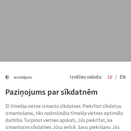
Izvēlies valodu:
LV
EN
Iestatījumi
Paziņojums par sīkdatnēm
Šī tīmekļa vietne izmanto sīkdatnes. Piekrītot sīkdatņu
izmantošanai, tiks nodrošināta tīmekļa vietnes optimāla
darbība. Turpinot vietnes apskati, Jūs piekrītat, ka
izmantosim sīkdatnes Jūsu ierīcē. Savu piekrišanu Jūs