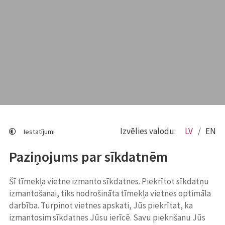
Izvēlies valodu:
LV
EN
Iestatījumi
Paziņojums par sīkdatnēm
Šī tīmekļa vietne izmanto sīkdatnes. Piekrītot sīkdatņu
izmantošanai, tiks nodrošināta tīmekļa vietnes optimāla
darbība. Turpinot vietnes apskati, Jūs piekrītat, ka
izmantosim sīkdatnes Jūsu ierīcē. Savu piekrišanu Jūs