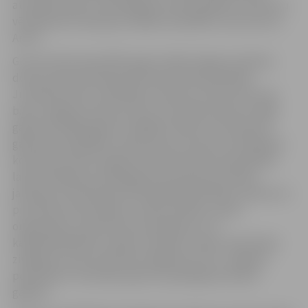
attīstības plāns turpmākajiem diviem gadiem. Konkursa
vērtēšanas komisija par labāko kandidātu atzina Guntu
Arnīti.
Gunta Arnīte kopš 2007. gada strādā Jelgavas pilsētas
domes administrācijas Administratīvās pārvaldes
Juridiskā sektora vadītājas vietnieces amatā, līdz tam
bijusi Jelgavas domes juriste, bet laika posmā no 2000.
gada līdz 2004. gadam strādājusi Ārlietu ministrijā. Kā
galvenās kandidātes stiprās puses konkursa vērtēšanas
komisija noteikusi ilgstošu darba pieredzi pašvaldībā,
labas zināšanas juridiskajā jomā, pieredzi juridisko
jautājumu kārtošanā tieši kapitālsabiedrībās, iepirkumu
procedūras pārzināšanu, darba tiesības, darba
organizāciju, pieredzi komunikācijā ar citu
kapitālsabiedrību valdes locekļiem, labas svešvalodas
zināšanas, kā arī kvalitatīvi sagatavots SIA „Jelgavas
poliklīnika” attīstības plāns turpmākajiem diviem
gadiem.