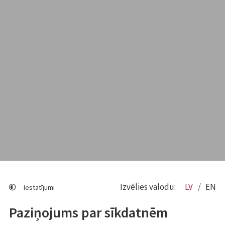
Izvēlies valodu:
LV
EN
Iestatījumi
Paziņojums par sīkdatnēm