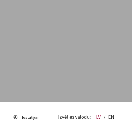
Izvēlies valodu:
LV
EN
Iestatījumi