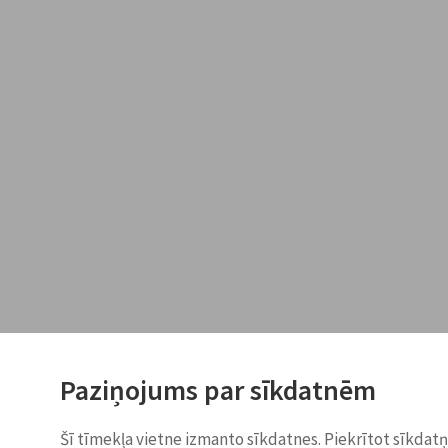
Paziņojums par sīkdatnēm
Šī tīmekļa vietne izmanto sīkdatnes. Piekrītot sīkdat