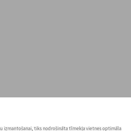
ņu izmantošanai, tiks nodrošināta tīmekļa vietnes optimāla