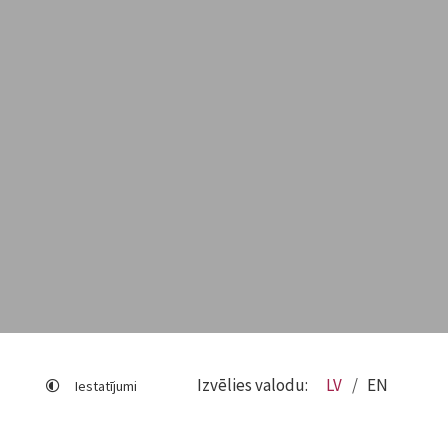
Izvēlies valodu:
LV
EN
Iestatījumi