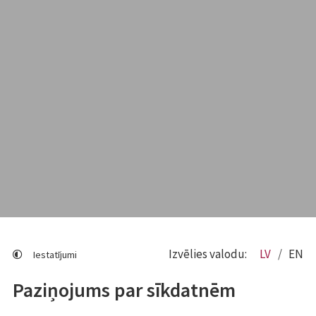
Izvēlies valodu:
LV
EN
Iestatījumi
Paziņojums par sīkdatnēm