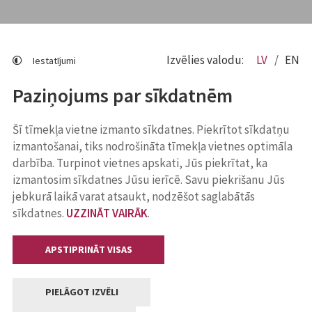
Izvēlies valodu:
LV
EN
Iestatījumi
Paziņojums par sīkdatnēm
Šī tīmekļa vietne izmanto sīkdatnes. Piekrītot sīkdatņu
izmantošanai, tiks nodrošināta tīmekļa vietnes optimāla
darbība. Turpinot vietnes apskati, Jūs piekrītat, ka
izmantosim sīkdatnes Jūsu ierīcē. Savu piekrišanu Jūs
jebkurā laikā varat atsaukt, nodzēšot saglabātās
sīkdatnes.
UZZINĀT VAIRĀK
.
APSTIPRINĀT VISAS
PIELĀGOT IZVĒLI