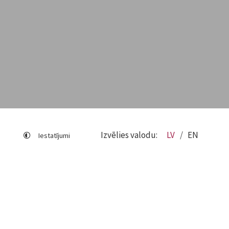
Izvēlies valodu:
LV
EN
Iestatījumi