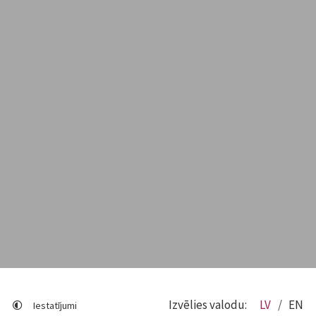
Izvēlies valodu:
LV
EN
Iestatījumi