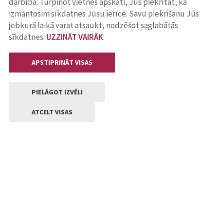
darbība. Turpinot vietnes apskati, Jūs piekrītat, ka
izmantosim sīkdatnes Jūsu ierīcē. Savu piekrišanu Jūs
jebkurā laikā varat atsaukt, nodzēšot saglabātās
sīkdatnes.
UZZINĀT VAIRĀK
.
APSTIPRINĀT VISAS
PIELĀGOT IZVĒLI
ATCELT VISAS
Kontakti