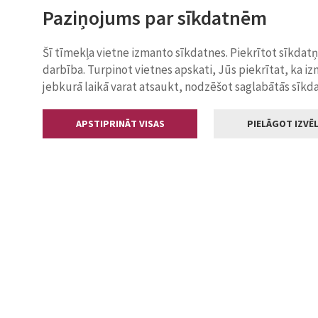
Paziņojums par sīkdatnēm
Šī tīmekļa vietne izmanto sīkdatnes. Piekrītot sīkdat
darbība. Turpinot vietnes apskati, Jūs piekrītat, ka i
jebkurā laikā varat atsaukt, nodzēšot saglabātās sīkd
APSTIPRINĀT VISAS
PIELĀGOT IZVĒL
Kontakti
Jelgavas valstp
Lielā iela 11
+371 630055