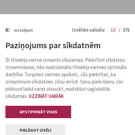
Izvēlies valodu:
LV
EN
Iestatījumi
Paziņojums par sīkdatnēm
Šī tīmekļa vietne izmanto sīkdatnes. Piekrītot sīkdatņu
izmantošanai, tiks nodrošināta tīmekļa vietnes optimāla
darbība. Turpinot vietnes apskati, Jūs piekrītat, ka
izmantosim sīkdatnes Jūsu ierīcē. Savu piekrišanu Jūs
jebkurā laikā varat atsaukt, nodzēšot saglabātās
sīkdatnes.
UZZINĀT VAIRĀK
.
APSTIPRINĀT VISAS
PIELĀGOT IZVĒLI