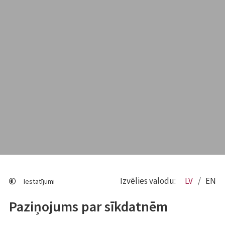
Izvēlies valodu:
LV
EN
Iestatījumi
Paziņojums par sīkdatnēm