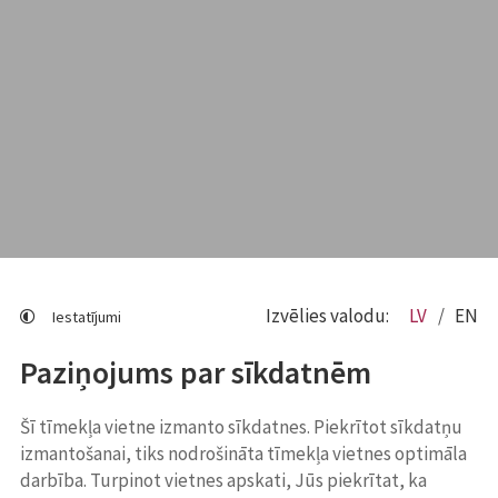
Izvēlies valodu:
LV
EN
Iestatījumi
Paziņojums par sīkdatnēm
Šī tīmekļa vietne izmanto sīkdatnes. Piekrītot sīkdatņu
izmantošanai, tiks nodrošināta tīmekļa vietnes optimāla
darbība. Turpinot vietnes apskati, Jūs piekrītat, ka